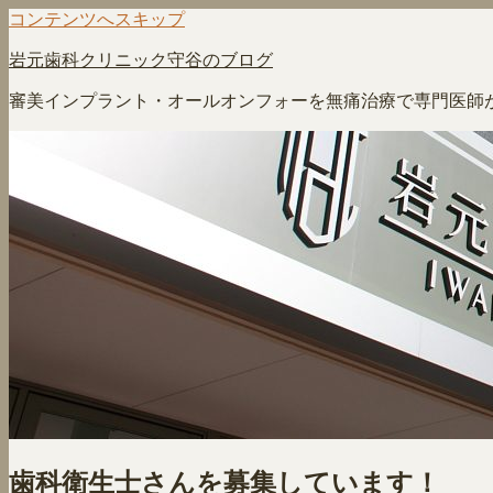
コンテンツへスキップ
岩元歯科クリニック守谷のブログ
審美インプラント・オールオンフォーを無痛治療で専門医師
歯科衛生士さんを募集しています！